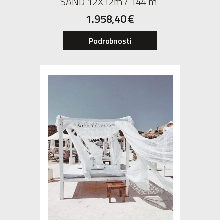
SAND 12X12m / 144 m²
1.958,40
€
Podrobnosti