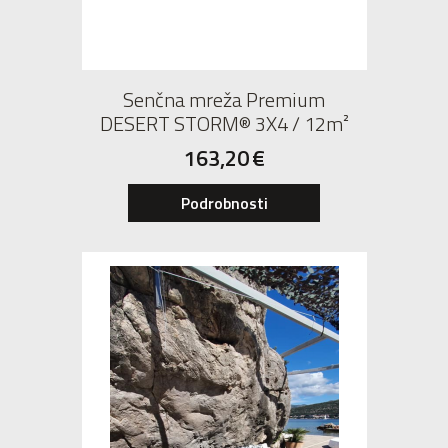
Senčna mreža Premium
DESERT STORM® 3X4 / 12m²
163,20
€
Podrobnosti