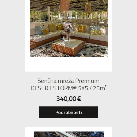
Senčna mreža Premium
DESERT STORM® 5X5 / 25m²
340,00
€
Podrobnosti