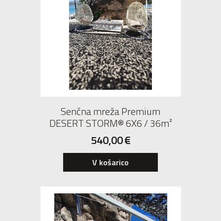
Senčna mreža Premium
DESERT STORM® 6X6 / 36m²
540,00
€
V košarico