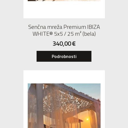
Senčna mreža Premium IBIZA
WHITE® 5x5 / 25 m² (bela)
340,00
€
Podrobnosti