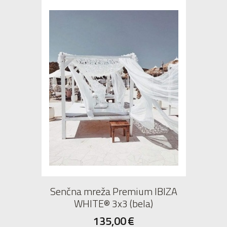
Senčna mreža Premium IBIZA
WHITE® 3x3 (bela)
135,00
€