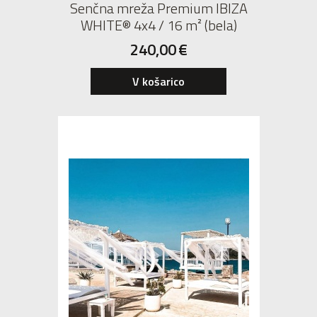
Senčna mreža Premium IBIZA
WHITE® 4x4 / 16 m² (bela)
240,00
€
V košarico