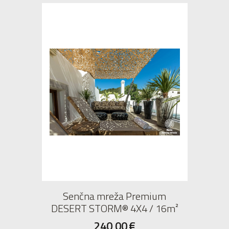
Senčna mreža Premium
DESERT STORM® 4X4 / 16m²
240,00
€