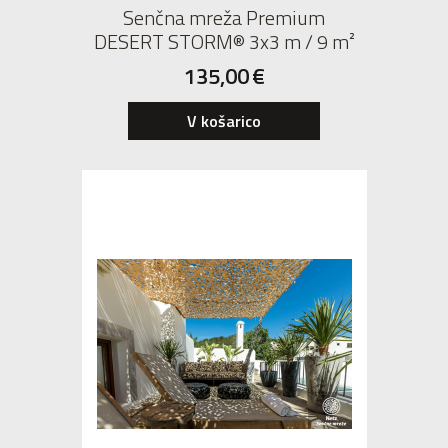
Senčna mreža Premium
DESERT STORM® 3x3 m / 9 m²
135,00
€
V košarico