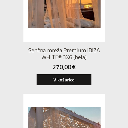
Senčna mreža Premium IBIZA
WHITE® 3X6 (bela)
270,00
€
V košarico