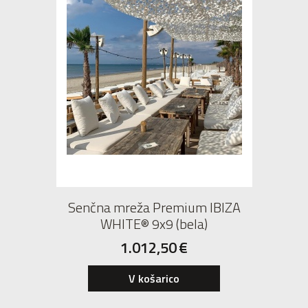
Senčna mreža Premium IBIZA
WHITE® 9x9 (bela)
1.012,50
€
V košarico