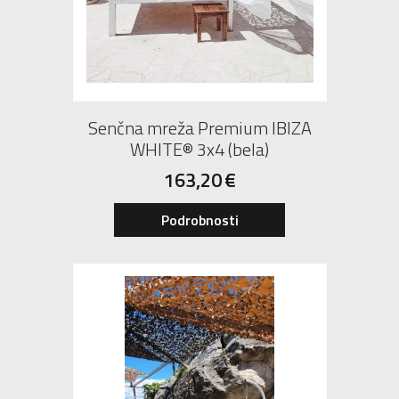
Senčna mreža Premium IBIZA
WHITE® 3x4 (bela)
163,20
€
Podrobnosti