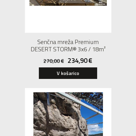
Senčna mreža Premium
DESERT STORM® 3x6 / 18m²
234,90
€
270,00
€
V košarico