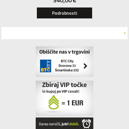
340,00
€
Podrobnosti
1