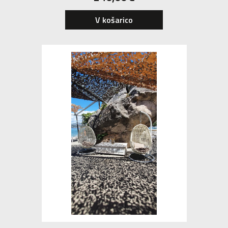
V košarico