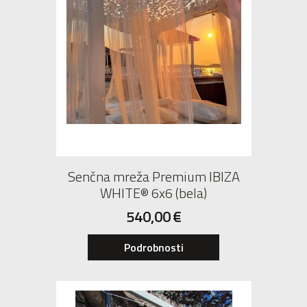
Senčna mreža Premium IBIZA
WHITE® 6x6 (bela)
540,00
€
Podrobnosti