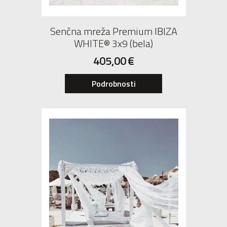
Senčna mreža Premium IBIZA
WHITE® 3x9 (bela)
405,00
€
Podrobnosti