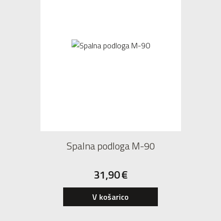
Spalna podloga M-90
31,90
€
V košarico