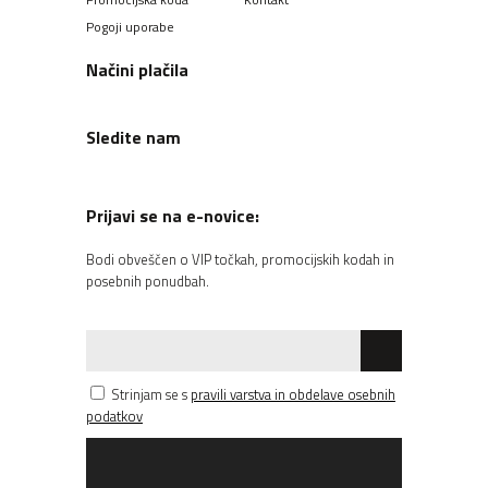
Pogoji uporabe
Načini plačila
Sledite nam
Prijavi se na e-novice:
Bodi obveščen o VIP točkah, promocijskih kodah in
posebnih ponudbah.
Strinjam se s
pravili varstva in obdelave osebnih
podatkov