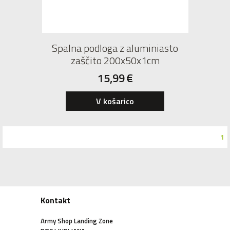
Spalna podloga z aluminiasto
zaščito 200x50x1cm
15,99
€
V košarico
1
Kontakt
Army Shop Landing Zone