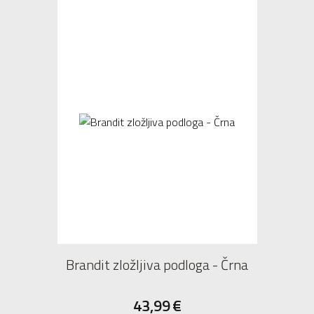
Brandit zložljiva podloga - Črna
43,99
€