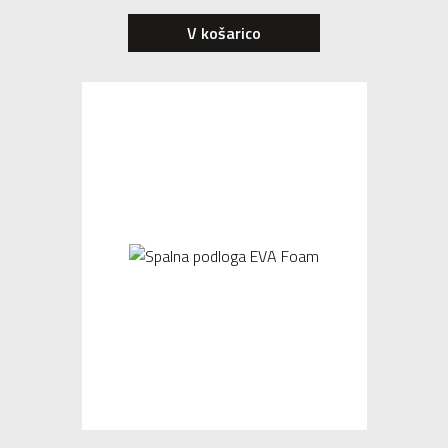
V košarico