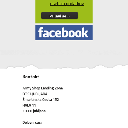
osebnih podatkov
Prijavi se »
Kontakt
Army Shop Landing Zone
BTC LJUBLJANA
Šmartinska Cesta 152
HALA 11
1000 Ljubljana
Delovni čas: