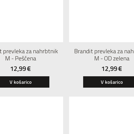
t prevleka za nahrbtnik
Brandit prevleka za nah
M - Peščena
M - OD zelena
12,99
€
12,99
€
V košarico
V košarico