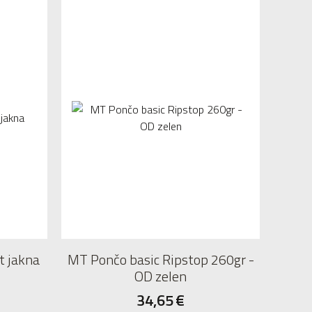
t jakna
MT Pončo basic Ripstop 260gr -
OD zelen
34,65
€