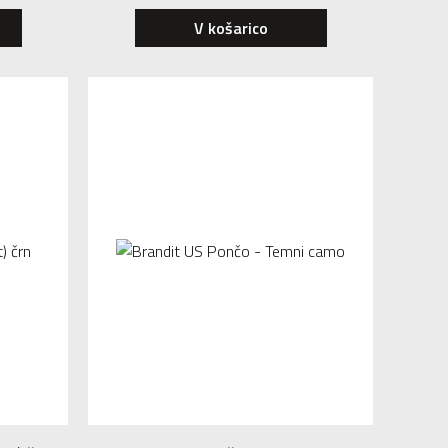
V košarico