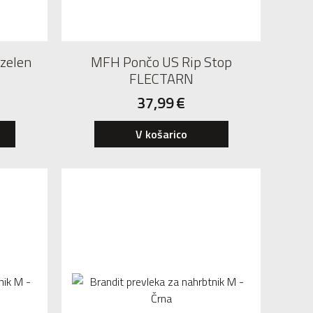
 zelen
MFH Pončo US Rip Stop
FLECTARN
37,99
€
V košarico