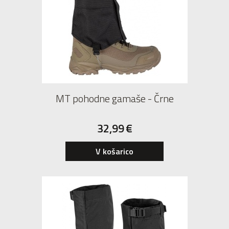
MT pohodne gamaše - Črne
32,99
€
V košarico