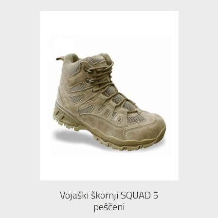
Vojaški škornji SQUAD 5
peščeni