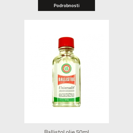
Podrobnosti
Ballistol olje 50ml