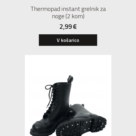
Thermopad instant grelnik za
noge (2 kom)
2,99
€
V košarico