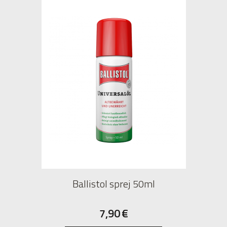
Ballistol sprej 50ml
7,90
€