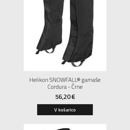
Helikon SNOWFALL® gamaše
Cordura - Črne
56,20
€
V košarico