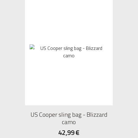
US Cooper sling bag - Blizzard
camo
42,99
€