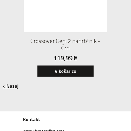
Crossover Gen. 2 nahrbtnik -
Črn
119,99
€
V košarico
< Nazaj
Kontakt