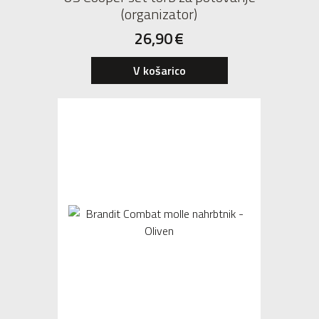
(organizator)
26,90
€
V košarico