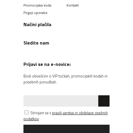
Promocijska koda
Kontakt
Pogoji uporabe
Načini plačila
Sledite nam
Prijavi se na e-novice:
Bodi obveščen o VIP točkah, promocijskih kodah in
posebnih ponudbah.
Strinjam se s
pravili varstva in obdelave osebnih
podatkov