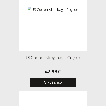
US Cooper sling bag - Coyote
42,99
€
V košarico