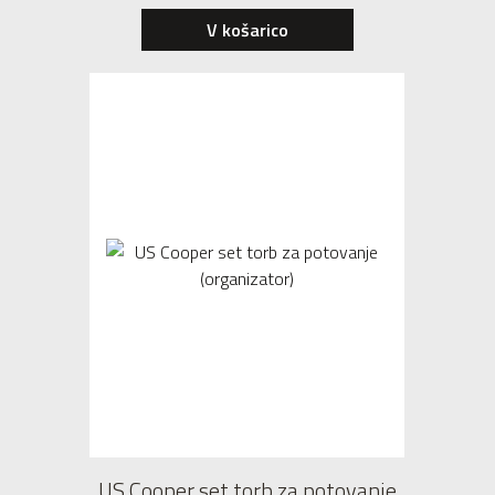
V košarico
US Cooper set torb za potovanje