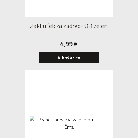
Zaključek za zadrgo- OD zelen
4,99
€
V košarico