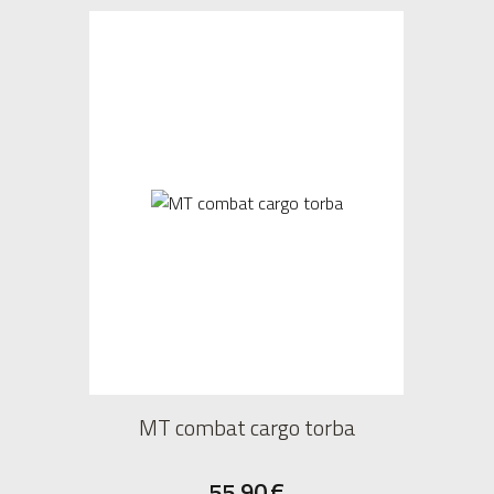
MT combat cargo torba
55,90
€