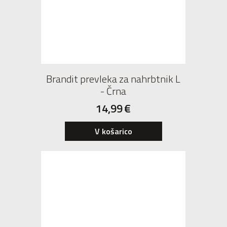
Brandit prevleka za nahrbtnik L
- Črna
14,99
€
V košarico