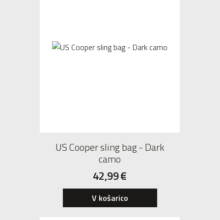
US Cooper sling bag - Dark
camo
42,99
€
V košarico