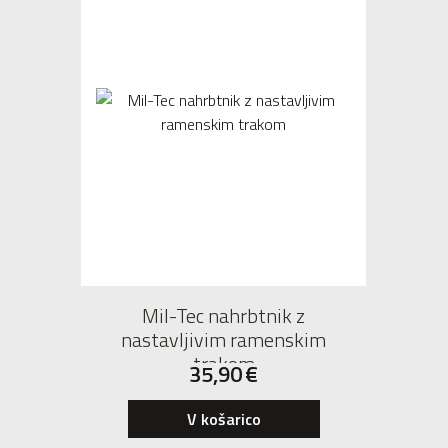
Mil-Tec nahrbtnik z
nastavljivim ramenskim
trakom
35,90
€
V košarico