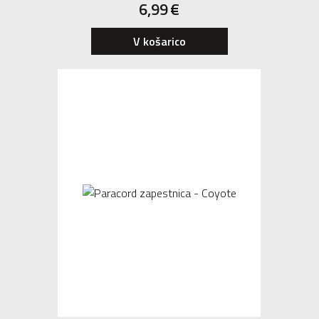
6,99
€
V košarico