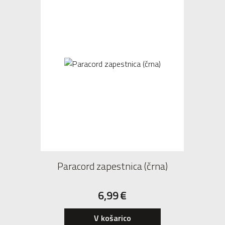
Paracord zapestnica (črna)
6,99
€
V košarico