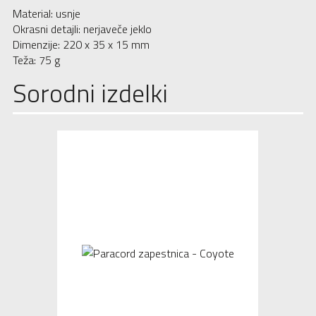
Material: usnje
Okrasni detajli: nerjaveče jeklo
Dimenzije: 220 x 35 x 15 mm
Teža: 75 g
Sorodni izdelki