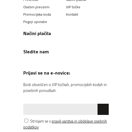
Osebni prevzem
VIP točke
Promocijska koda
Kontakt
Pogoji uporabe
Načini plačila
Sledite nam
Prijavi se na e-novice:
Bodi obveščen o VIP točkah, promocijskih kodah in
posebnih ponudbah.
Strinjam se s
pravili varstva in obdelave osebnih
podatkov