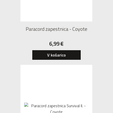
Paracord zapestnica - Coyote
6,99
€
V košarico