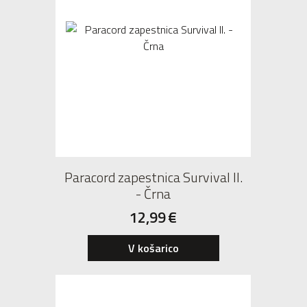
Paracord zapestnica Survival II.
- Črna
12,99
€
V košarico