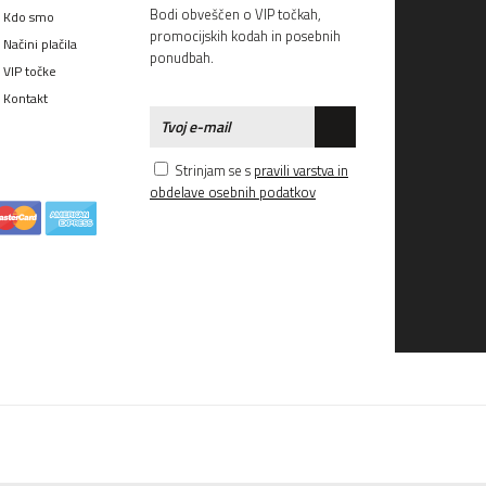
Bodi obveščen o VIP točkah,
Kdo smo
promocijskih kodah in posebnih
Načini plačila
ponudbah.
VIP točke
Kontakt
Strinjam se s
pravili varstva in
obdelave osebnih podatkov