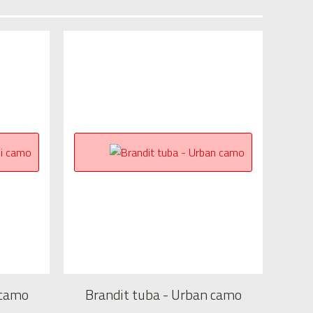
 camo
Brandit tuba - Urban camo