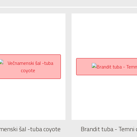
enski šal -tuba coyote
Brandit tuba - Temni