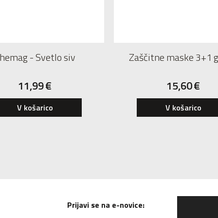
hemag - Svetlo siv
Zaščitne maske 3+1 g
11,99
€
15,60
€
V košarico
V košarico
Prijavi se na e-novice: