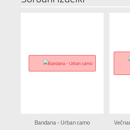
Bandana - Urban camo
Večnam