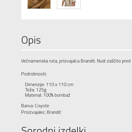
Opis
Večnamenska ruta, prizvajalca Brandit. Nudi zaščito pr
Podrobnosti:
Dimenzije: 110 x 110 cm
Teža: 125g
Material: 100% bombaž
Barva: Coyote
Proizvajalec: Brandit
Sorodni izdelki