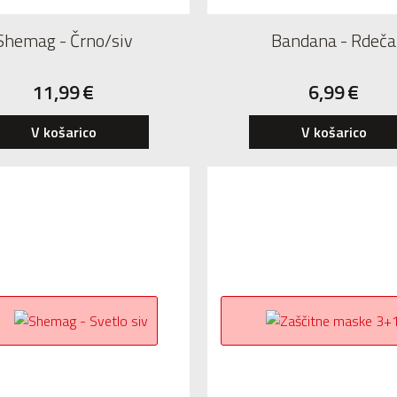
Shemag - Črno/siv
Bandana - Rdeča
11,99
€
6,99
€
V košarico
V košarico