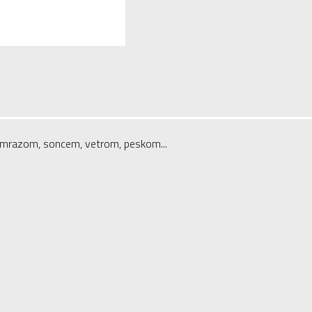
ed mrazom, soncem, vetrom, peskom...