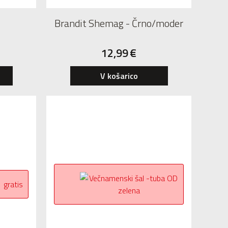
Brandit Shemag - Črno/moder
12,99
€
V košarico