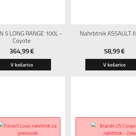
N 5 LONG RANGE 100L -
Nahrbtnik ASSAULT II.
Coyote
364,99
€
58,99
€
V košarico
V košarico