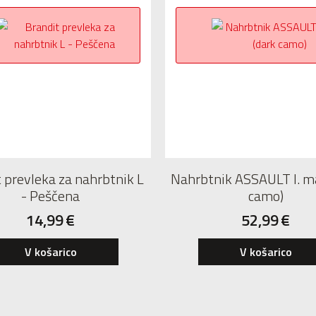
 prevleka za nahrbtnik L
Nahrbtnik ASSAULT I. ma
- Peščena
camo)
14,99
€
52,99
€
V košarico
V košarico