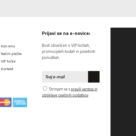
Prijavi se na e-novice:
Bodi obveščen o VIP točkah,
Kdo smo
promocijskih kodah in posebnih
Načini plačila
ponudbah.
VIP točke
Kontakt
Strinjam se s
pravili varstva in
obdelave osebnih podatkov