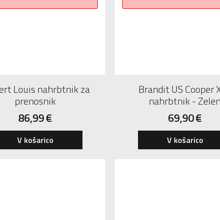
ert Louis nahrbtnik za
Brandit US Cooper 
prenosnik
nahrbtnik - Zele
86,99
€
69,90
€
V košarico
V košarico