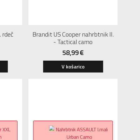
 rdeč
Brandit US Cooper nahrbtnik II.
- Tactical camo
58,99
€
V košarico