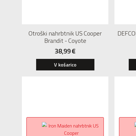
Otroški nahrbtnik US Cooper
DEFCO
Brandit - Coyote
38,99
€
V košarico