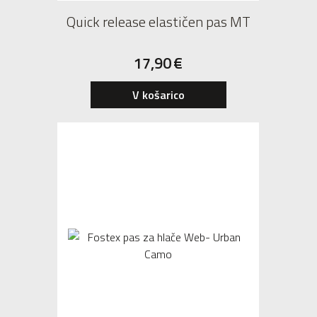
Quick release elastičen pas MT
17,90
€
V košarico