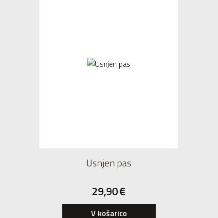
Usnjen pas
29,90
€
V košarico