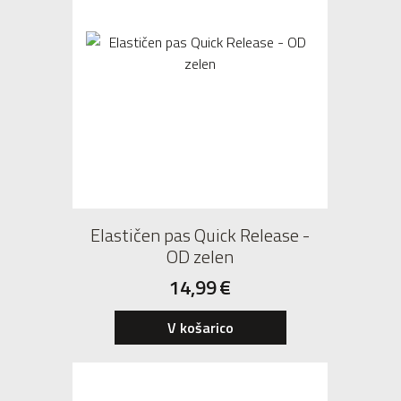
Elastičen pas Quick Release -
OD zelen
14,99
€
V košarico