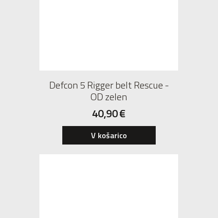
Defcon 5 Rigger belt Rescue -
OD zelen
40,90
€
V košarico