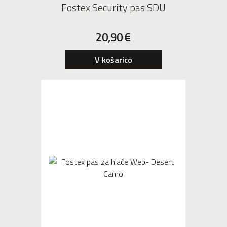
Fostex Security pas SDU
20,90
€
V košarico