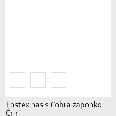
Fostex pas s Cobra zaponko-
Črn