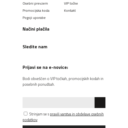
Osebni prevzem
VIP točke
Promocijska koda
Kontakt
Pogoji uporabe
Načini plačila
Sledite nam
Prijavi se na e-novice:
Bodi obveščen o VIP točkah, promocijskih kodah in
posebnih ponudbah.
Strinjam se s
pravili varstva in obdelave osebnih
podatkov