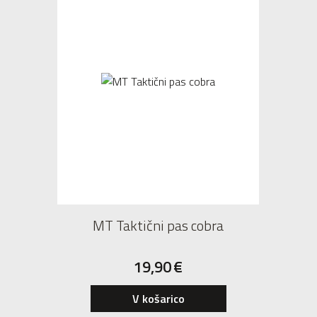
MT Taktični pas cobra
19,90
€
V košarico