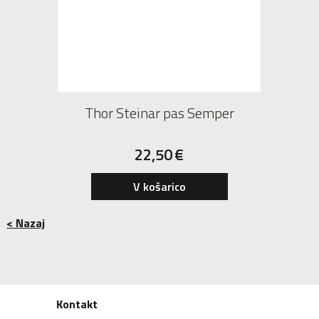
Thor Steinar pas Semper
22,50
€
V košarico
< Nazaj
Kontakt