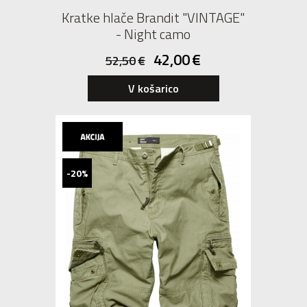
Kratke hlače Brandit "VINTAGE"
- Night camo
42,00
€
52,50
€
V košarico
-20%