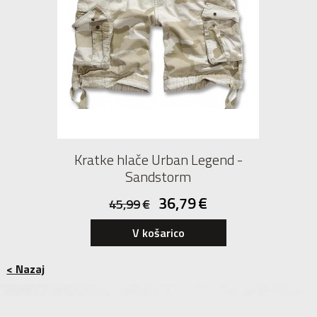
Kratke hlače Urban Legend -
Sandstorm
36,79
€
45,99
€
V košarico
< Nazaj