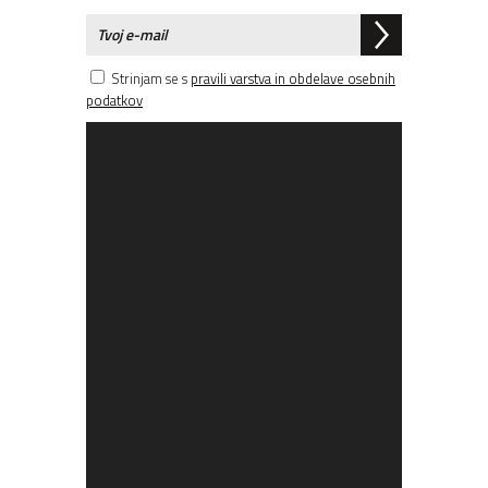
Strinjam se s
pravili varstva in obdelave osebnih
podatkov