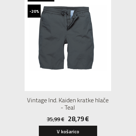
-20%
Vintage Ind. Kaiden kratke hlače
- Teal
28,79
€
35,99
€
V košarico