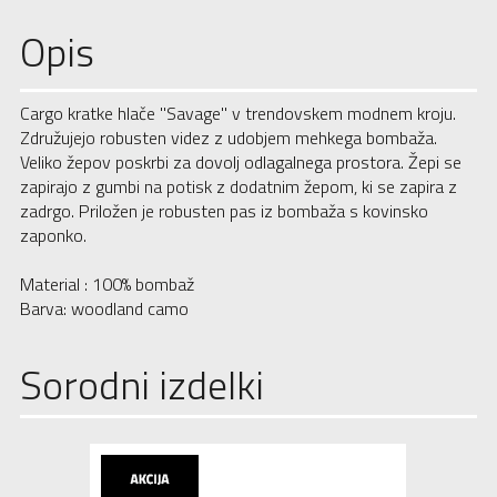
Opis
Cargo kratke hlače "Savage" v trendovskem modnem kroju.
Združujejo robusten videz z udobjem mehkega bombaža.
Veliko žepov poskrbi za dovolj odlagalnega prostora. Žepi se
zapirajo z gumbi na potisk z dodatnim žepom, ki se zapira z
zadrgo. Priložen je robusten pas iz bombaža s kovinsko
zaponko.
Material : 100% bombaž
Barva: woodland camo
Sorodni izdelki