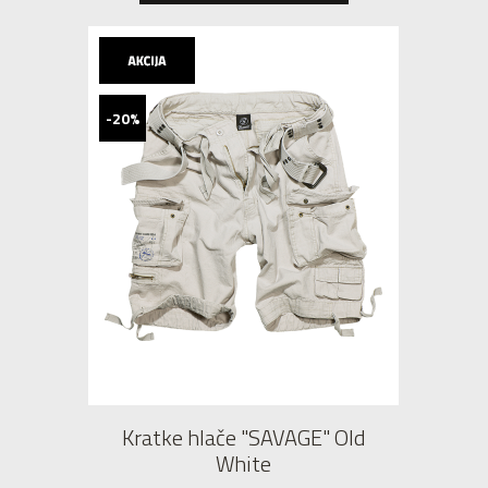
-20%
Kratke hlače "SAVAGE" Old
White