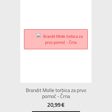
Brandit Molle torbica za prvo
pomoč - Črna
20,99
€