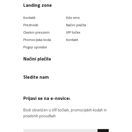
Landing zone
Kontakt
Kdo smo
Prednosti
Načini plačila
Osebni prevzem
VIP točke
Promocijska koda
Kontakt
Pogoji uporabe
Načini plačila
Sledite nam
Prijavi se na e-novice:
Bodi obveščen o VIP točkah, promocijskih kodah in
posebnih ponudbah.