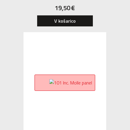
19,50
€
V košarico