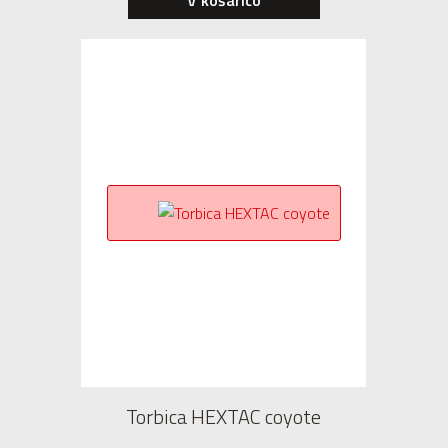
V košarico
Torbica HEXTAC coyote