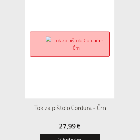
Tok za pištolo Cordura - Črn
27,99
€