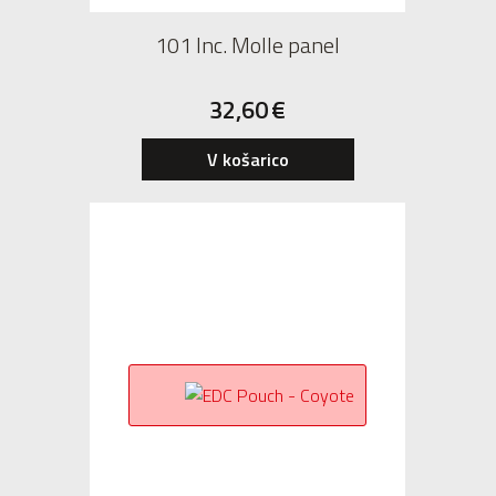
101 Inc. Molle panel
32,60
€
V košarico