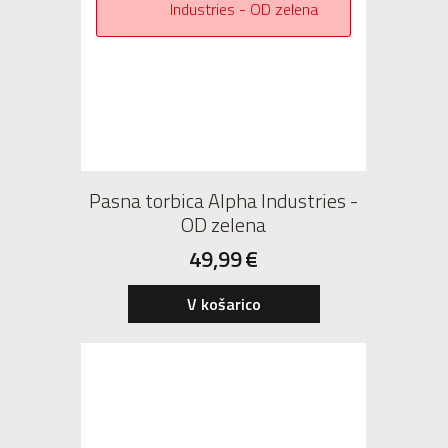
Pasna torbica Alpha Industries -
OD zelena
49,99
€
V košarico