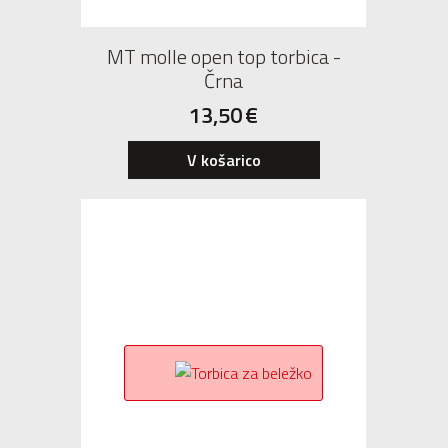
MT molle open top torbica -
Črna
13,50
€
V košarico