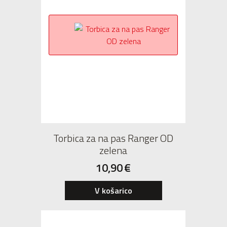
Torbica za na pas Ranger OD
zelena
10,90
€
V košarico