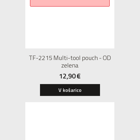
TF-2215 Multi-tool pouch - OD
zelena
12,90
€
V košarico