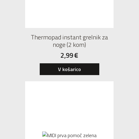
Thermopad instant grelnik za
noge (2 kom)
2,99
€
V košarico