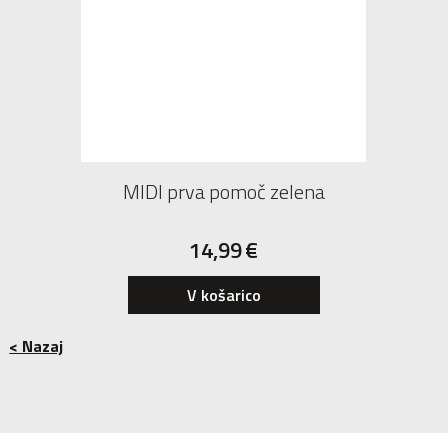
MIDI prva pomoč zelena
14,99
€
V košarico
< Nazaj