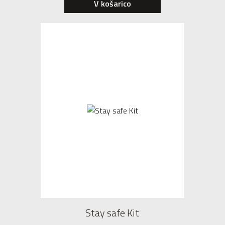
V košarico
Stay safe Kit