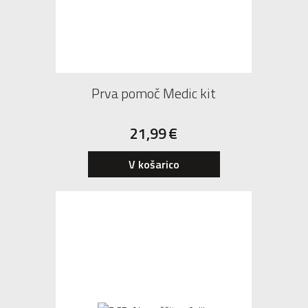
Prva pomoč Medic kit
21,99
€
V košarico