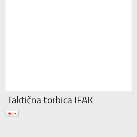
Taktična torbica IFAK