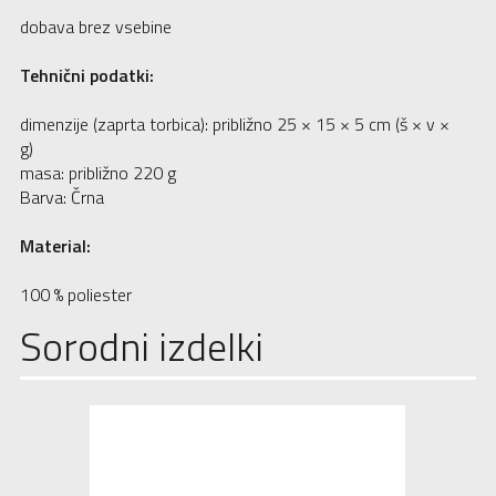
dobava brez vsebine
Tehnični podatki:
dimenzije (zaprta torbica): približno 25 × 15 × 5 cm (š × v ×
g)
masa: približno 220 g
Barva: Črna
Material:
100 % poliester
Sorodni izdelki