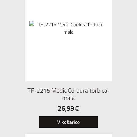
TF-2215 Medic Cordura torbica-
mala
26,99
€
V košarico