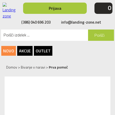
0
Prijava
(386) 040 696 203
info@landing-zone.net
Poišči
NOVO
AKCIJE
OUTLET
Domov
>
Bivanje v naravi
>
Prva pomoč