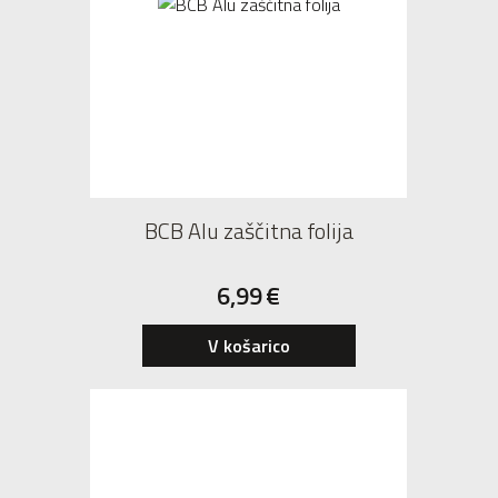
BCB Alu zaščitna folija
6,99
€
V košarico