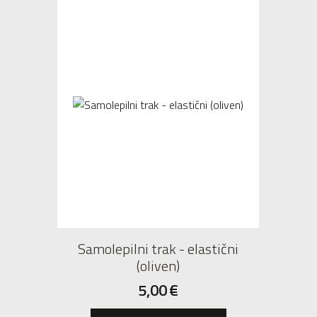
Samolepilni trak - elastični
(oliven)
5,00
€