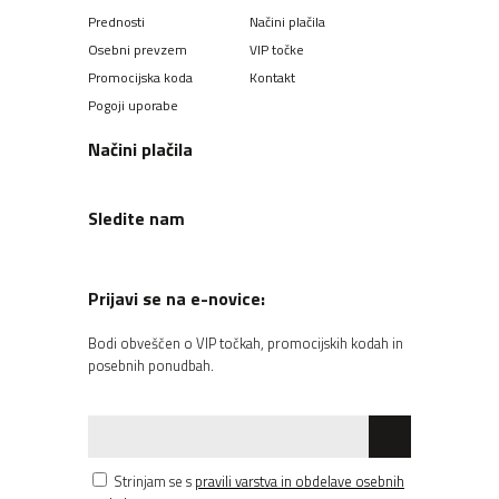
Prednosti
Načini plačila
Osebni prevzem
VIP točke
Promocijska koda
Kontakt
Pogoji uporabe
Načini plačila
Sledite nam
Prijavi se na e-novice:
Bodi obveščen o VIP točkah, promocijskih kodah in
posebnih ponudbah.
Strinjam se s
pravili varstva in obdelave osebnih