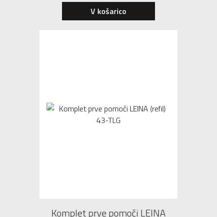
V košarico
Komplet prve pomoči LEINA