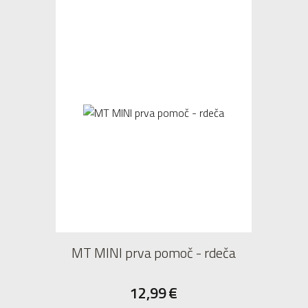
MT MINI prva pomoč - rdeča
12,99
€