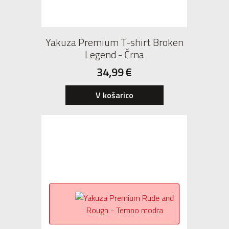
Yakuza Premium T-shirt Broken
Legend - Črna
34,99
€
V košarico