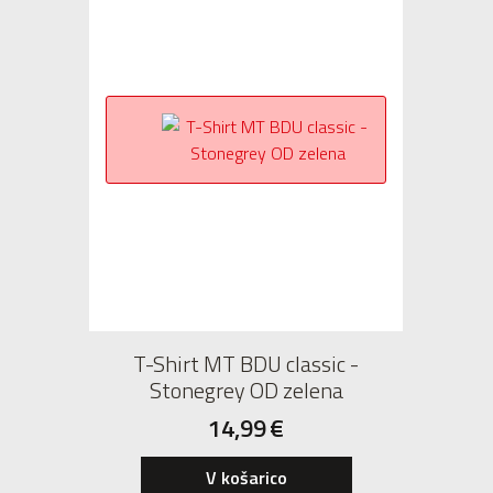
T-Shirt MT BDU classic -
Stonegrey OD zelena
14,99
€
V košarico