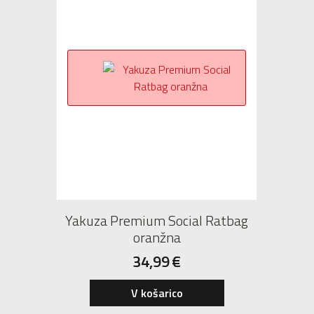
Yakuza Premium Social Ratbag
oranžna
34,99
€
V košarico