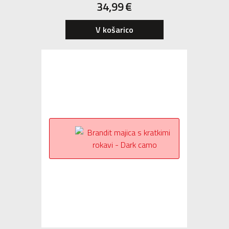
34,99
€
V košarico