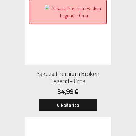
Yakuza Premium Broken
Legend - Črna
34,99
€
V košarico