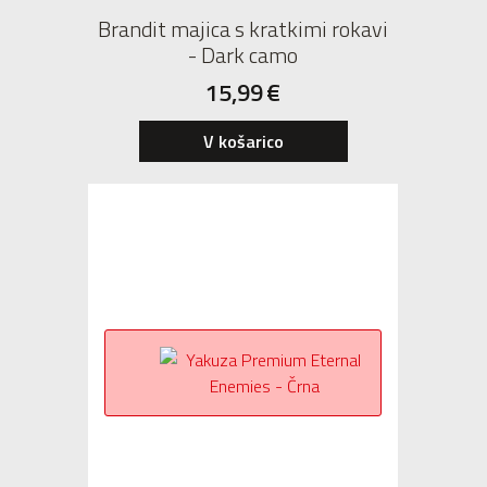
Brandit majica s kratkimi rokavi
- Dark camo
15,99
€
V košarico