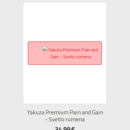
Yakuza Premium Pain and Gain
- Svetlo rumena
34,99
€