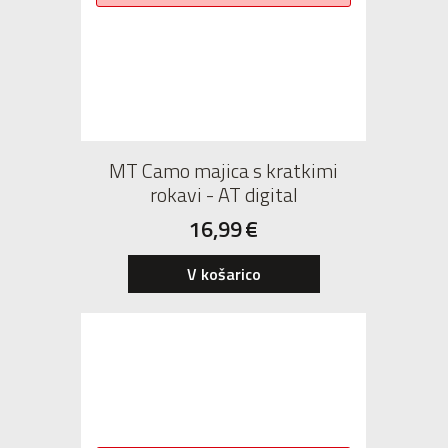
MT Camo majica s kratkimi
rokavi - AT digital
16,99
€
V košarico