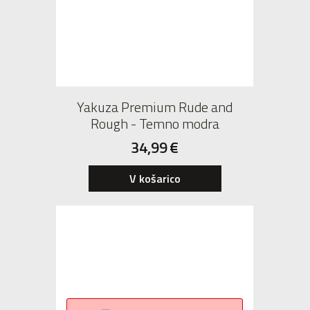
Yakuza Premium Rude and
Rough - Temno modra
34,99
€
V košarico