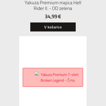
Yakuza Premium majica Hell
Rider II. - OD zelena
34,99
€
V košarico