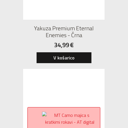
Yakuza Premium Eternal
Enemies - Črna
34,99
€
V košarico