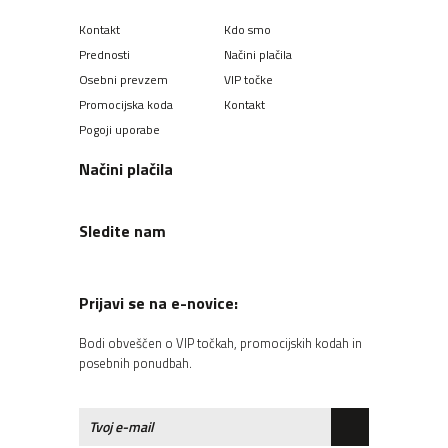
Kontakt
Kdo smo
Prednosti
Načini plačila
Osebni prevzem
VIP točke
Promocijska koda
Kontakt
Pogoji uporabe
Načini plačila
Sledite nam
Prijavi se na e-novice:
Bodi obveščen o VIP točkah, promocijskih kodah in
posebnih ponudbah.