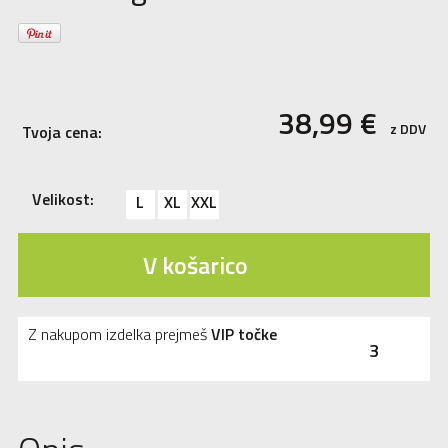
38,99
€
z DDV
Tvoja cena:
Velikost:
L
XL
XXL
V košarico
Z nakupom izdelka prejmeš
VIP točke
3