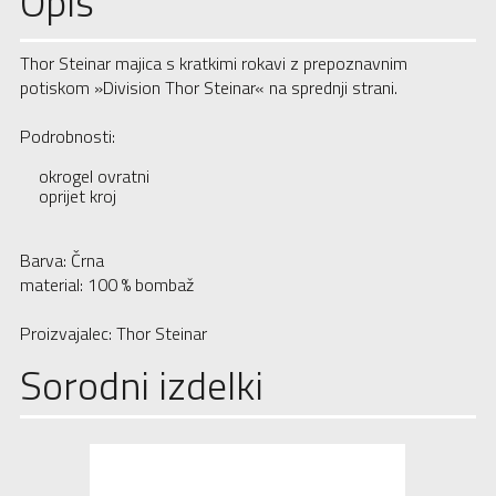
Opis
Thor Steinar majica s kratkimi rokavi z prepoznavnim
potiskom »Division Thor Steinar« na sprednji strani.
Podrobnosti:
okrogel ovratni
oprijet kroj
Barva: Črna
material: 100 % bombaž
Proizvajalec: Thor Steinar
Sorodni izdelki