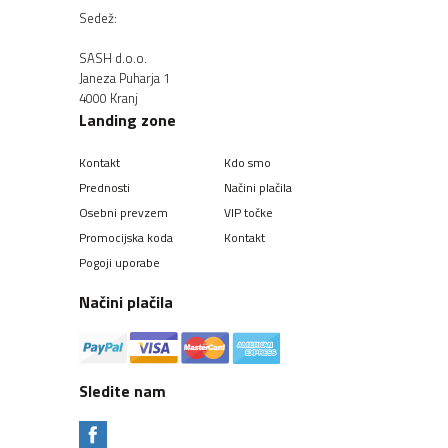
Sedež:
SASH d.o.o.
Janeza Puharja 1
4000 Kranj
Landing zone
Kontakt
Kdo smo
Prednosti
Načini plačila
Osebni prevzem
VIP točke
Promocijska koda
Kontakt
Pogoji uporabe
Načini plačila
Sledite nam