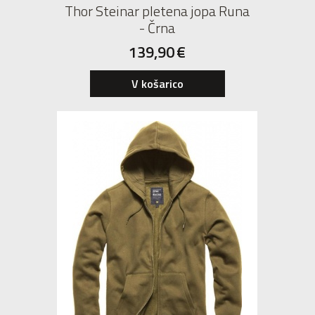
Thor Steinar pletena jopa Runa
- Črna
139,90
€
V košarico