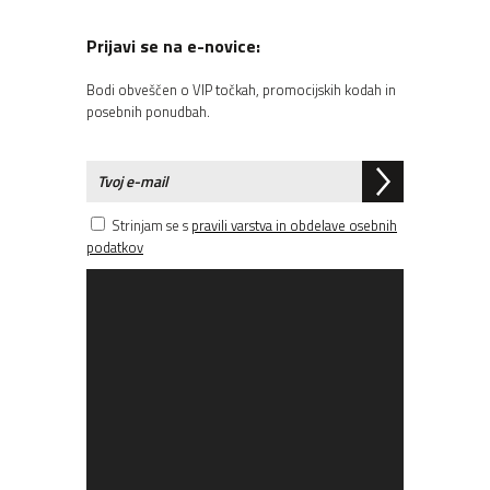
Prijavi se na e-novice:
Bodi obveščen o VIP točkah, promocijskih kodah in
posebnih ponudbah.
Strinjam se s
pravili varstva in obdelave osebnih
podatkov