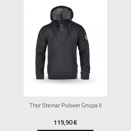
Thor Steinar Pulover Gnupa II
119,90
€