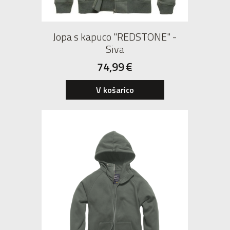
Jopa s kapuco "REDSTONE" -
Siva
74,99
€
V košarico