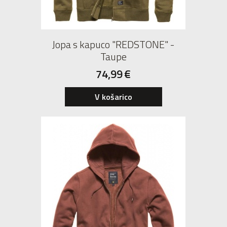
Jopa s kapuco "REDSTONE" -
Taupe
74,99
€
V košarico