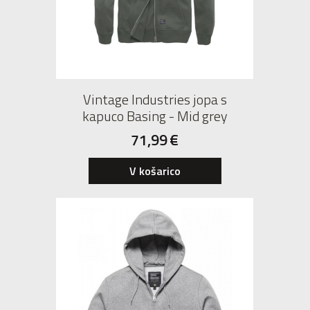
Vintage Industries jopa s
kapuco Basing - Mid grey
71,99
€
V košarico