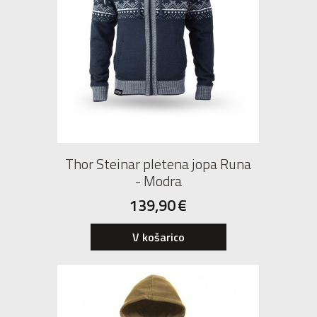
Thor Steinar pletena jopa Runa
- Modra
139,90
€
V košarico