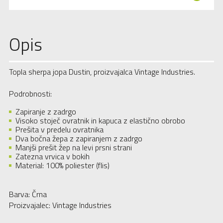
Opis
Topla sherpa jopa Dustin, proizvajalca Vintage Industries.
Podrobnosti:
Zapiranje z zadrgo
Visoko stoječ ovratnik in kapuca z elastično obrobo
Prešita v predelu ovratnika
Dva bočna žepa z zapiranjem z zadrgo
Manjši prešit žep na levi prsni strani
Zatezna vrvica v bokih
Material: 100% poliester (flis)
Barva: Črna
Proizvajalec: Vintage Industries