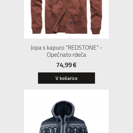
Jopa s kapuco "REDSTONE" -
Opečnato rdeča
74,99
€
V košarico