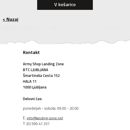
V košarico
< Nazaj
Kontakt
Army Shop Landing Zone
BTC LJUBLJANA
Šmartinska Cesta 152
HALA 11
1000 Ljubljana
Delovni čas:
ponedeljek - sobota: 09.00 - 20.00
E:
info@landing-zone.net
T: (0) 599 41 331