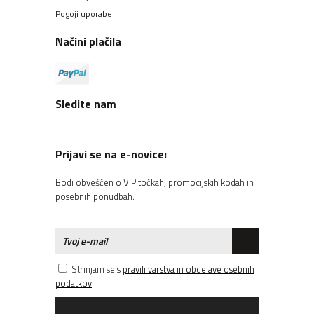
Pogoji uporabe
Načini plačila
Sledite nam
Prijavi se na e-novice:
Bodi obveščen o VIP točkah, promocijskih kodah in
posebnih ponudbah.
Strinjam se s
pravili varstva in obdelave osebnih
podatkov