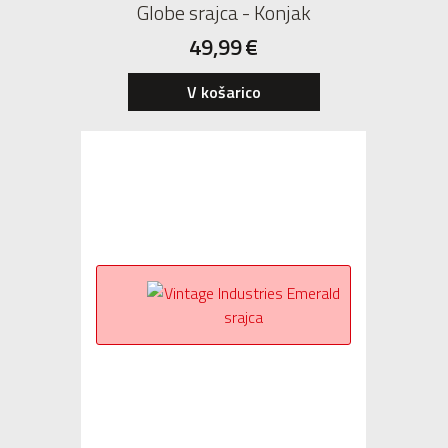
Globe srajca - Konjak
49,99
€
V košarico