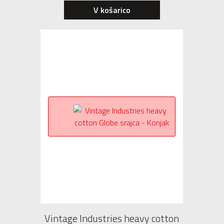
V košarico
Vintage Industries heavy cotton