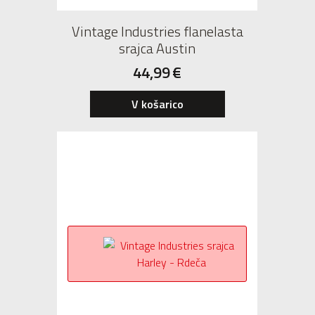
Vintage Industries flanelasta
srajca Austin
44,99
€
V košarico