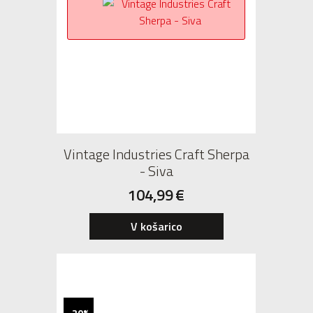
Vintage Industries Craft Sherpa
- Siva
104,99
€
V košarico
-20%