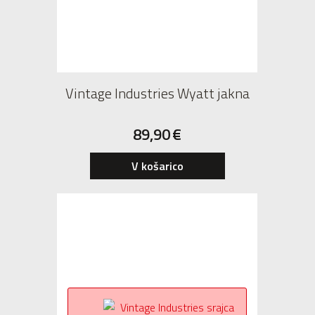
Vintage Industries Wyatt jakna
89,90
€
V košarico