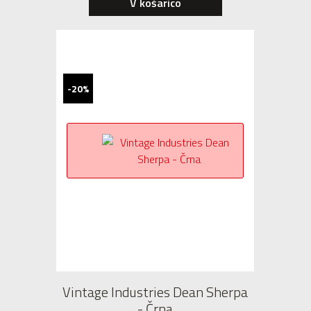
V košarico
-20%
Vintage Industries Dean Sherpa
- Črna