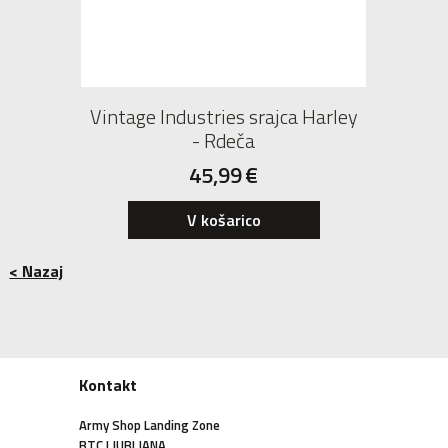
Vintage Industries srajca Harley
- Rdeča
45,99
€
V košarico
< Nazaj
Kontakt
Army Shop Landing Zone
BTC LJUBLJANA