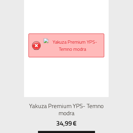
Yakuza Premium YPS- Temno
modra
34,99
€