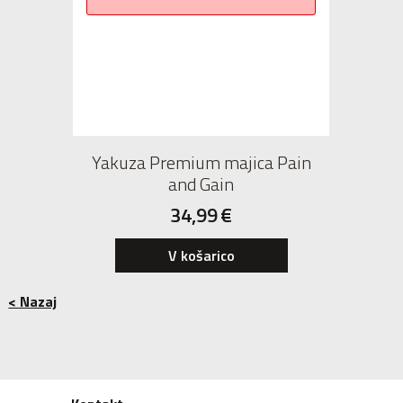
Yakuza Premium majica Pain
and Gain
34,99
€
V košarico
< Nazaj