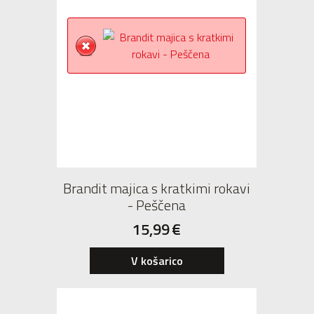
Brandit majica s kratkimi rokavi
- Peščena
15,99
€
V košarico