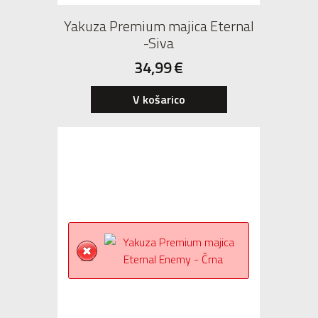
Yakuza Premium majica Eternal
-Siva
34,99
€
V košarico