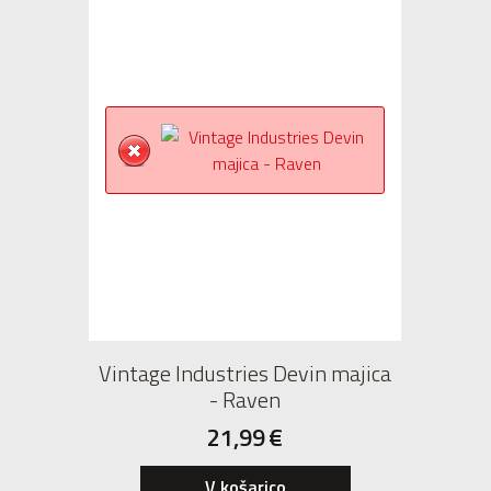
Vintage Industries Devin majica
- Raven
21,99
€
V košarico