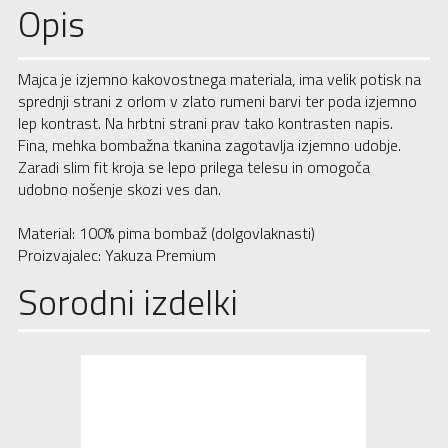
Opis
Majca je izjemno kakovostnega materiala, ima velik potisk na
sprednji strani z orlom v zlato rumeni barvi ter poda izjemno
lep kontrast. Na hrbtni strani prav tako kontrasten napis.
Fina, mehka bombažna tkanina zagotavlja izjemno udobje.
Zaradi slim fit kroja se lepo prilega telesu in omogoča
udobno nošenje skozi ves dan.
Material: 100% pima bombaž (dolgovlaknasti)
Proizvajalec: Yakuza Premium
Sorodni izdelki