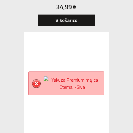
34,99
€
V košarico