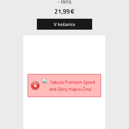
- Bela
21,99
€
V košarico