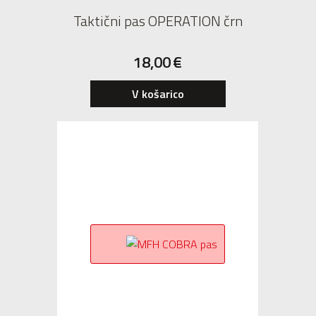
Taktični pas OPERATION črn
18,00
€
V košarico