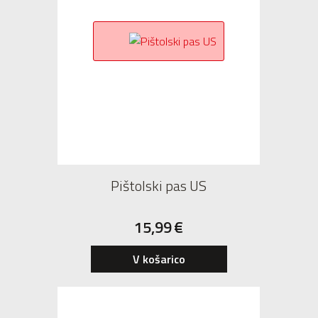
Pištolski pas US
15,99
€
V košarico