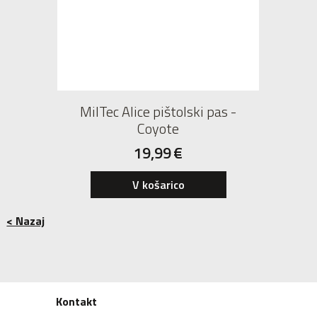
MilTec Alice pištolski pas -
Coyote
19,99
€
V košarico
< Nazaj
Kontakt