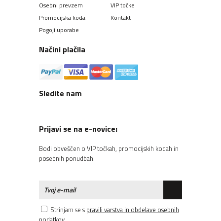
Osebni prevzem
VIP točke
Promocijska koda
Kontakt
Pogoji uporabe
Načini plačila
Sledite nam
Prijavi se na e-novice:
Bodi obveščen o VIP točkah, promocijskih kodah in
posebnih ponudbah.
Strinjam se s
pravili varstva in obdelave osebnih
podatkov