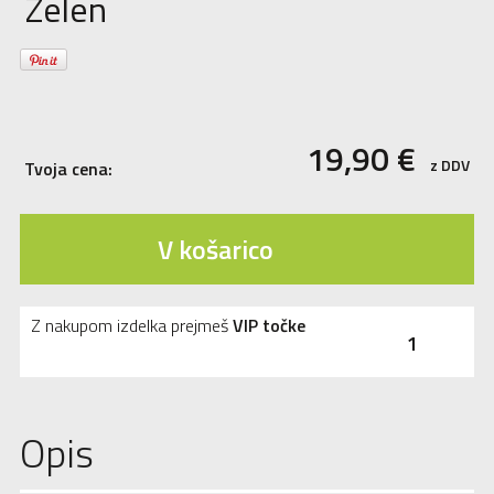
Zelen
19,90
€
z DDV
Tvoja cena:
V košarico
Z nakupom izdelka prejmeš
VIP točke
1
Opis