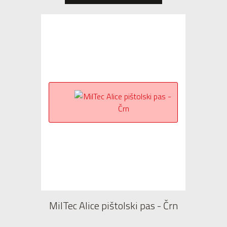
MilTec Alice pištolski pas - Črn