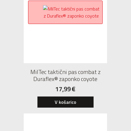
MilTec taktični pas combat z
Duraflex® zaponko coyote
17,99
€
V košarico