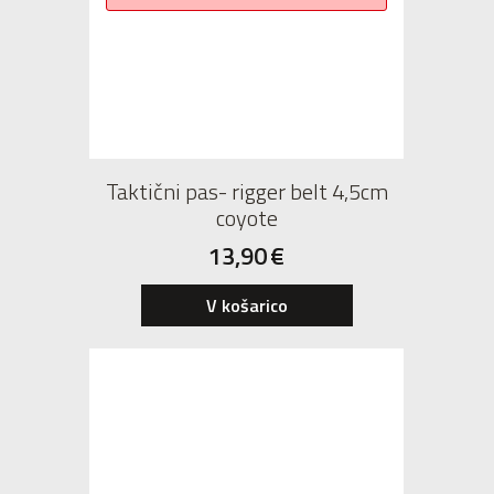
Taktični pas- rigger belt 4,5cm
coyote
13,90
€
V košarico