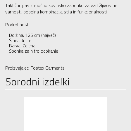
Taktični pas z močno kovinsko zaponko za vzdržljivost in
varnost., popolna kombinacija stila in funkcionalnosti!
Podrobnosti:
Dolžina: 125 cm (največ)
Širina: 4 cm
Barva: Zelena
Sponka za hitro odpiranje
Proizvajalec: Fostex Garments
Sorodni izdelki